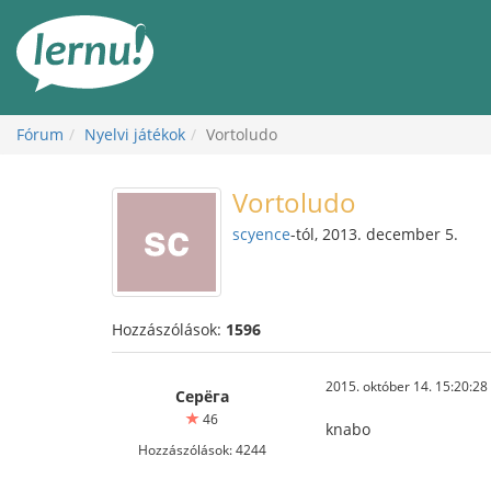
Tartalom
Fórum
Nyelvi játékok
Vortoludo
Vortoludo
scyence
-tól, 2013. december 5.
Hozzászólások:
1596
2015. október 14. 15:20:28
Серёга
46
knabo
Hozzászólások: 4244