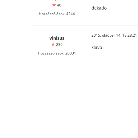
46
dekado
Hozzászólások: 4244
2015. október 14. 18:28:21
Vinisus
239
klavo
Hozzászólások: 20031