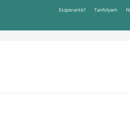
Eszperantó?
Tanfolyam
N