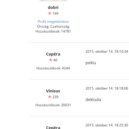
dobri
149
Profil megtekintése
Ország: Csehország
Hozzászólások: 14781
2015. október 14. 18:10:34
Серёга
46
peklu
Hozzászólások: 4244
2015. október 14. 18:18:06
Vinisus
239
dekluda
Hozzászólások: 20031
2015. október 14. 18:25:30
Серёга