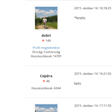
2015. október 14. 16:18:25
*knelo
dobri
149
Profil megtekintése
Ország: Csehország
Hozzászólások: 14781
2015. október 14. 16:21:03
Серёга
46
kelo
Hozzászólások: 4244
2015. október 14. 17:11:55