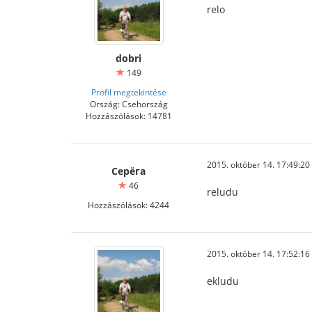
relo
dobri
149
Profil megtekintése
Ország: Csehország
Hozzászólások: 14781
2015. október 14. 17:49:20
Серёга
46
reludu
Hozzászólások: 4244
2015. október 14. 17:52:16
ekludu