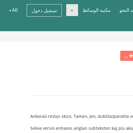
 النحو
مكتبة الوسائط
AR
تسجيل دخول
رد
Ankoraŭ restas skizo. Tamen, jen, dublita/parolita 
Sekva versio enhavos anglan subtekston kaj plu aku