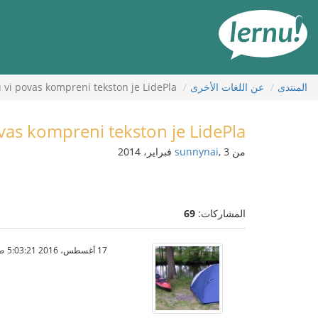
لى
لمحتويات
المنتدى
عن اللغات الأخرى
 vi povas kompreni tekston je LidePla?
vas kompreni tekston je LidePla?
من
, 3 فبراير، 2014
sunnynai
المشاركات:
69
17 أغسطس، 2016 5:03:21 ص