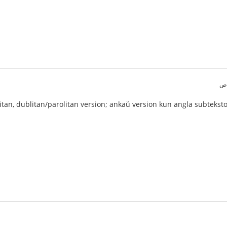
tan, dublitan/parolitan version; ankaŭ version kun angla subteksto 