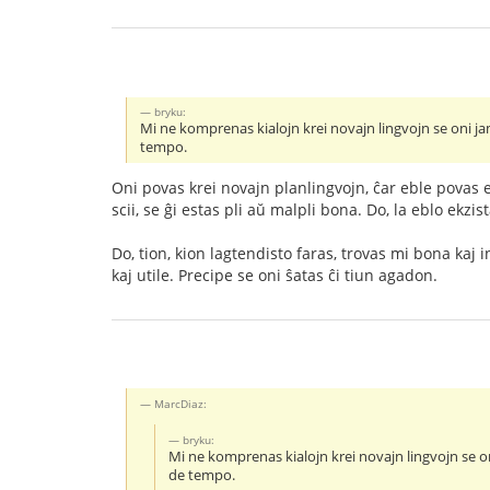
bryku:
Mi ne komprenas kialojn krei novajn lingvojn se oni j
tempo.
Oni povas krei novajn planlingvojn, ĉar eble povas ek
scii, se ĝi estas pli aŭ malpli bona. Do, la eblo ekzi
Do, tion, kion lagtendisto faras, trovas mi bona kaj
kaj utile. Precipe se oni ŝatas ĉi tiun agadon.
MarcDiaz:
bryku:
Mi ne komprenas kialojn krei novajn lingvojn se 
de tempo.