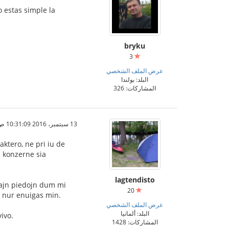
 estas simple la
bryku
3
عرض الملف الشخصي
البلد: بولندا
المشاركات: 326
13 سبتمبر، 2016 10:31:09 ص
aktero, ne pri iu de
j konzerne sia
lagtendisto
ajn piedojn dum mi
20
io nur enuigas min.
عرض الملف الشخصي
البلد: ألمانيا
ivo.
المشاركات: 1428