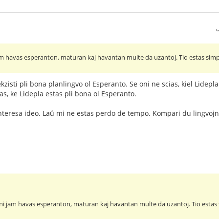
am havas esperanton, maturan kaj havantan multe da uzantoj. Tio estas simp
zisti pli bona planlingvo ol Esperanto. Se oni ne scias, kiel Lidepl
stas, ke Lidepla estas pli bona ol Esperanto.
 interesa ideo. Laŭ mi ne estas perdo de tempo. Kompari du lingvojn
oni jam havas esperanton, maturan kaj havantan multe da uzantoj. Tio estas 