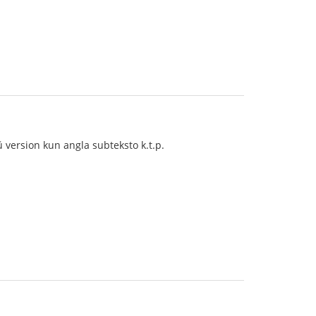
 version kun angla subteksto k.t.p.