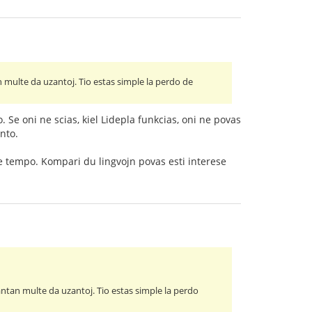
multe da uzantoj. Tio estas simple la perdo de
. Se oni ne scias, kiel Lidepla funkcias, oni ne povas
anto.
de tempo. Kompari du lingvojn povas esti interese
ntan multe da uzantoj. Tio estas simple la perdo