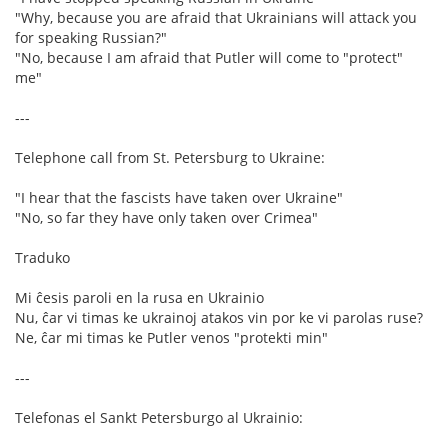
"Why, because you are afraid that Ukrainians will attack you
for speaking Russian?"
"No, because I am afraid that Putler will come to "protect"
me"
---
Telephone call from St. Petersburg to Ukraine:
"I hear that the fascists have taken over Ukraine"
"No, so far they have only taken over Crimea"
Traduko
Mi ĉesis paroli en la rusa en Ukrainio
Nu, ĉar vi timas ke ukrainoj atakos vin por ke vi parolas ruse?
Ne, ĉar mi timas ke Putler venos "protekti min"
---
Telefonas el Sankt Petersburgo al Ukrainio: