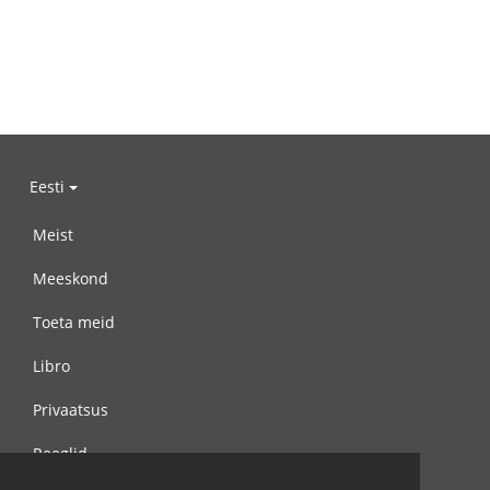
Eesti
Meist
Meeskond
Toeta meid
Libro
Privaatsus
Reeglid