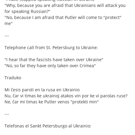
"Why, because you are afraid that Ukrainians will attack you
for speaking Russian?"
"No, because I am afraid that Putler will come to "protect"
me"
---
Telephone call from St. Petersburg to Ukraine:
"I hear that the fascists have taken over Ukraine"
"No, so far they have only taken over Crimea"
Traduko
Mi ĉesis paroli en la rusa en Ukrainio
Nu, ĉar vi timas ke ukrainoj atakos vin por ke vi parolas ruse?
Ne, ĉar mi timas ke Putler venos "protekti min"
---
Telefonas el Sankt Petersburgo al Ukrainio: