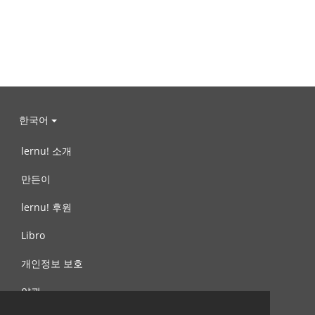
한국어
lernu! 소개
만든이
lernu! 후원
Libro
개인정보 보호
약관