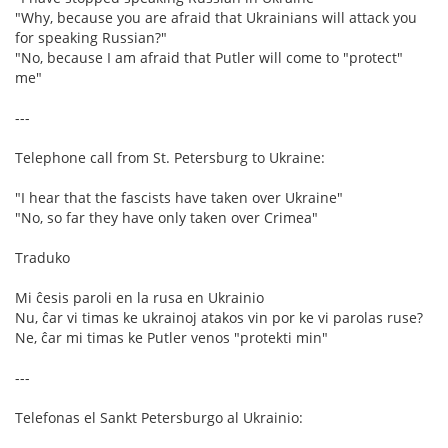
"Why, because you are afraid that Ukrainians will attack you
for speaking Russian?"
"No, because I am afraid that Putler will come to "protect"
me"
---
Telephone call from St. Petersburg to Ukraine:
"I hear that the fascists have taken over Ukraine"
"No, so far they have only taken over Crimea"
Traduko
Mi ĉesis paroli en la rusa en Ukrainio
Nu, ĉar vi timas ke ukrainoj atakos vin por ke vi parolas ruse?
Ne, ĉar mi timas ke Putler venos "protekti min"
---
Telefonas el Sankt Petersburgo al Ukrainio: