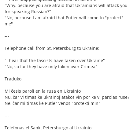
"Why, because you are afraid that Ukrainians will attack you
for speaking Russian?"
"No, because I am afraid that Putler will come to "protect"
me"
---
Telephone call from St. Petersburg to Ukraine:
"I hear that the fascists have taken over Ukraine"
"No, so far they have only taken over Crimea"
Traduko
Mi ĉesis paroli en la rusa en Ukrainio
Nu, ĉar vi timas ke ukrainoj atakos vin por ke vi parolas ruse?
Ne, ĉar mi timas ke Putler venos "protekti min"
---
Telefonas el Sankt Petersburgo al Ukrainio: