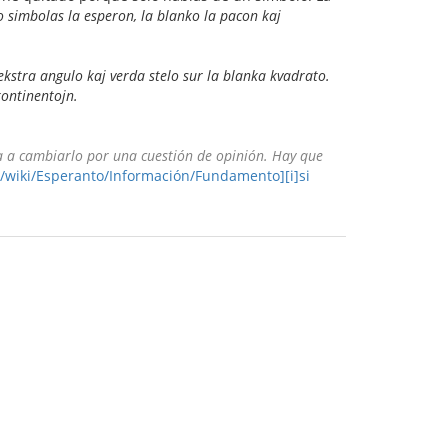
o simbolas la esperon, la blanko la pacon kaj
kstra angulo kaj verda stelo sur la blanka kvadrato.
kontinentojn.
a a cambiarlo por una cuestión de opinión. Hay que
g/wiki/Esperanto/Información/Fundamento][i]si