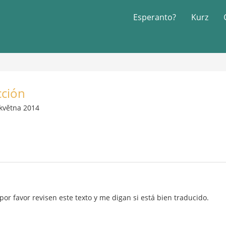
Esperanto?
Kurz
cción
května 2014
por favor revisen este texto y me digan si está bien traducido.