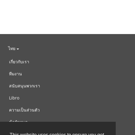
ไทย
เกี่ยวกับเรา
ทีมงาน
สนับสนุนพวกเรา
Libro
ความเป็นส่วนตัว
ข้อกำหนด
ติดต่อเรา
This website uses cookies to ensure you get