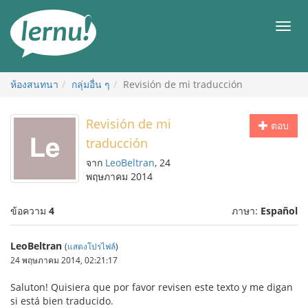
ไป
ยัง
เมนู
สารบัญ
ห้องสนทนา
กลุ่มอื่น ๆ
Revisión de mi traducción
Revisión de mi
ตอบ
traducción
จาก
LeoBeltran
, 24
พฤษภาคม 2014
ข้อความ
4
ภาษา:
Español
LeoBeltran
(
แสดงโปรไฟล์
)
24 พฤษภาคม 2014, 02:21:17
Saluton! Quisiera que por favor revisen este texto y me digan
si está bien traducido.