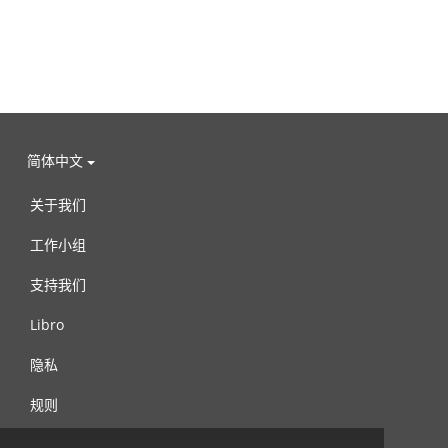
简体中文
关于我们
工作小组
支持我们
Libro
隐私
规则
连络我们