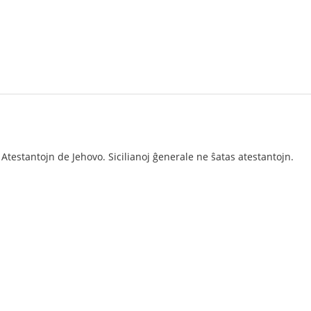
Atestantojn de Jehovo. Sicilianoj ĝenerale ne ŝatas atestantojn.