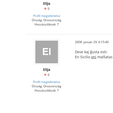
Elija
0
Profil megtekintése
Ország: Oroszország
Hozzászólások: 7
2008. január 29. 6:15:40
Deve kaj ĝusta esti:
En Sicilio
oni
malŝatas 
Elija
0
Profil megtekintése
Ország: Oroszország
Hozzászólások: 7