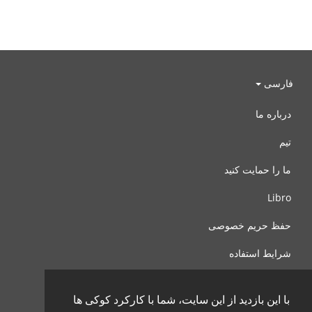
فارسی
درباره ما
تیم
ما را حمایت کنید
Libro
حفظ حریم خصوصی
شرایط استفاده
با ما تماس بگیرید
با این بازدید از این سایت، شما با کارکرد کوکی ها