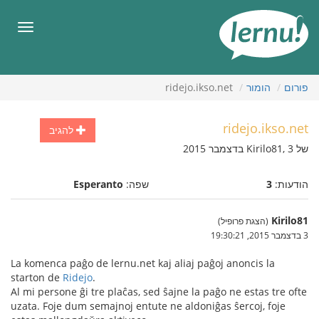
תוכן
עניינים
תפריט
פורום
הומור
ridejo.ikso.net
ridejo.ikso.net
להגיב
של Kirilo81, 3 בדצמבר 2015
הודעות:
3
שפה:
Esperanto
Kirilo81
(הצגת פרופיל)
3 בדצמבר 2015, 19:30:21
La komenca paĝo de lernu.net kaj aliaj paĝoj anoncis la
starton de
Ridejo
.
Al mi persone ĝi tre plaĉas, sed ŝajne la paĝo ne estas tre ofte
uzata. Foje dum semajnoj entute ne aldoniĝas ŝercoj, foje