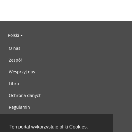
Polski
O nas
Zespół
Wesprzyj nas
Libro
Ochrona danych
Regulamin
Skontaktuj się z nami
Ten portal wykorzystuje pliki Cookies.