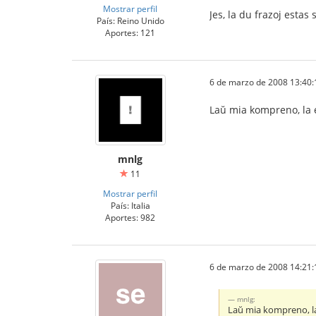
Mostrar perfil
Jes, la du frazoj estas
País: Reino Unido
Aportes: 121
6 de marzo de 2008 13:40:
Laŭ mia kompreno, la e
mnlg
11
Mostrar perfil
País: Italia
Aportes: 982
6 de marzo de 2008 14:21:
mnlg:
Laŭ mia kompreno, la