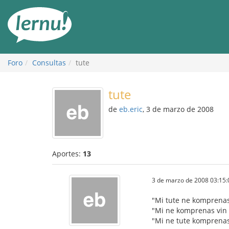
Contenido
Foro
Consultas
tute
tute
de
eb.eric
, 3 de marzo de 2008
Aportes:
13
3 de marzo de 2008 03:15:
"Mi tute ne komprenas
"Mi ne komprenas vin 
"Mi ne tute komprenas