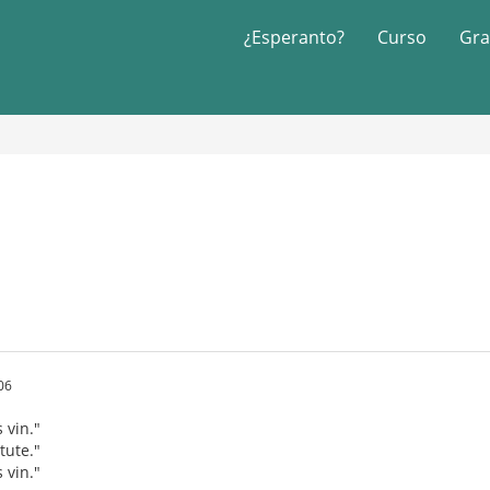
¿Esperanto?
Curso
Gra
06
 vin."
tute."
 vin."