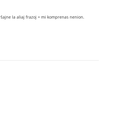
erŝajne la aliaj frazoj = mi komprenas nenion.