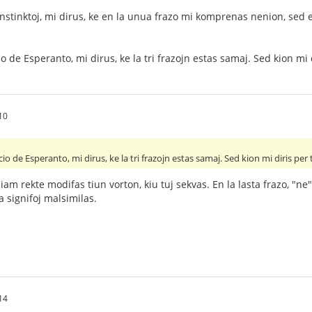
instinktoj, mi dirus, ke en la unua frazo mi komprenas nenion, sed 
de Esperanto, mi dirus, ke la tri frazojn estas samaj. Sed kion mi di
10
 de Esperanto, mi dirus, ke la tri frazojn estas samaj. Sed kion mi diris per ti
iam rekte modifas tiun vorton, kiu tuj sekvas. En la lasta frazo, "ne
 signifoj malsimilas.
14