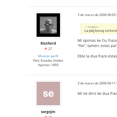
3 de marzo de 2008 06:03:
sergejm:
La plej bonaj vortordo
Mi opinias ke ĉiu frazo
RiotNrrd
"Ne", tamen, estas part
27
Eble la dua frazo estas
Mostrar perfil
País: Estados Unidos
Aportes: 1893
3 de marzo de 2008 06:11:
Mi ne diris ke dua fr
sergejm