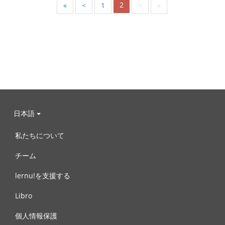
2
«
<
1
>
»
日本語
私たちについて
チーム
lernu!を支援する
Libro
個人情報保護