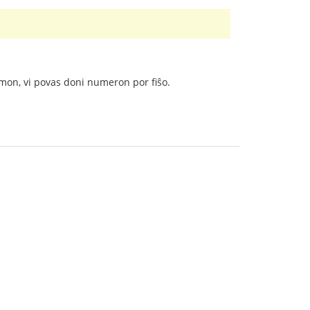
gmon, vi povas doni numeron por fiŝo.