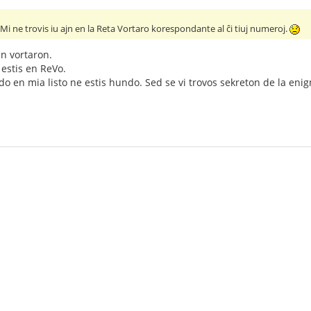
 Mi ne trovis iu ajn en la Reta Vortaro korespondante al ĉi tiuj numeroj.
an vortaron.
o estis en ReVo.
do en mia listo ne estis hundo. Sed se vi trovos sekreton de la eni