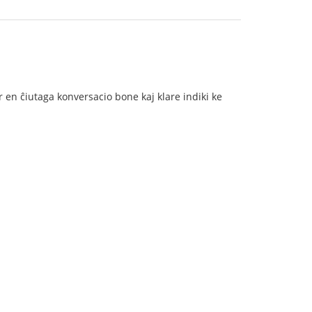
as por en ĉiutaga konversacio bone kaj klare indiki ke