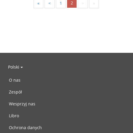
2
«
<
1
>
»
Polski
O nas
Zespół
Wesprzyj nas
Libro
Ochrona danych