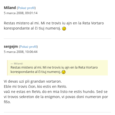
Miland
(
Pokaż profil
)
5 marca 2008, 09:01:14
Restas mistero al mi. Mi ne trovis iu ajn en la Reta Vortaro
korespondante al ĉi tiuj numeroj.
sergejm
(
Pokaż profil
)
5 marca 2008, 10:06:44
Miland:
Restas mistero al mi. Mi ne trovis iu ajn en la Reta Vortaro
korespondante al ĉi tiuj numeroj.
Vi devas uzi pli grandan vortaron.
Eble mi trovis ĉion, kio estis en ReVo.
vaŭ ne estas en ReVo, do en mia listo ne estis hundo. Sed se
vi trovos sekreton de la enigmon, vi povas doni numeron por
fiŝo.