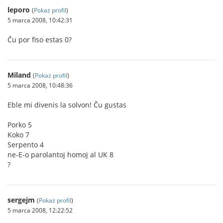
leporo
(
Pokaż profil
)
5 marca 2008, 10:42:31
Ĉu por fiso estas 0?
Miland
(
Pokaż profil
)
5 marca 2008, 10:48:36
Eble mi divenis la solvon! Ĉu gustas
Porko 5
Koko 7
Serpento 4
ne-E-o parolantoj homoj al UK 8
?
sergejm
(
Pokaż profil
)
5 marca 2008, 12:22:52