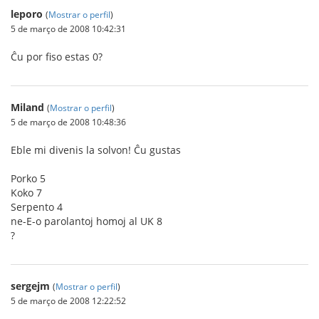
leporo
(
Mostrar o perfil
)
5 de março de 2008 10:42:31
Ĉu por fiso estas 0?
Miland
(
Mostrar o perfil
)
5 de março de 2008 10:48:36
Eble mi divenis la solvon! Ĉu gustas
Porko 5
Koko 7
Serpento 4
ne-E-o parolantoj homoj al UK 8
?
sergejm
(
Mostrar o perfil
)
5 de março de 2008 12:22:52