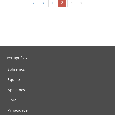
2
«
<
1
>
»
Português
Sobre nós
Equipe
Apoie-nos
Libro
Privacidade