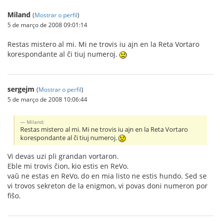
Miland
(
Mostrar o perfil
)
5 de março de 2008 09:01:14
Restas mistero al mi. Mi ne trovis iu ajn en la Reta Vortaro
korespondante al ĉi tiuj numeroj.
sergejm
(
Mostrar o perfil
)
5 de março de 2008 10:06:44
Miland:
Restas mistero al mi. Mi ne trovis iu ajn en la Reta Vortaro
korespondante al ĉi tiuj numeroj.
Vi devas uzi pli grandan vortaron.
Eble mi trovis ĉion, kio estis en ReVo.
vaŭ ne estas en ReVo, do en mia listo ne estis hundo. Sed se
vi trovos sekreton de la enigmon, vi povas doni numeron por
fiŝo.