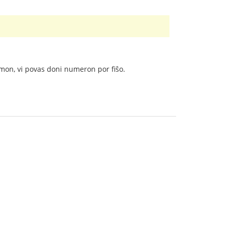
gmon, vi povas doni numeron por fiŝo.