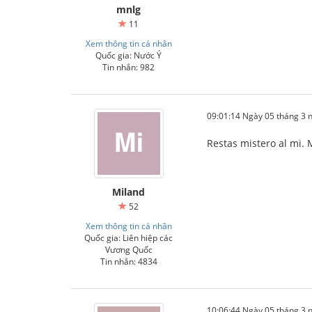
mnlg
11
Xem thông tin cá nhân
Quốc gia: Nước Ý
Tin nhắn: 982
09:01:14 Ngày 05 tháng 3
Restas mistero al mi. 
Miland
52
Xem thông tin cá nhân
Quốc gia: Liên hiệp các
Vương Quốc
Tin nhắn: 4834
10:06:44 Ngày 05 tháng 3