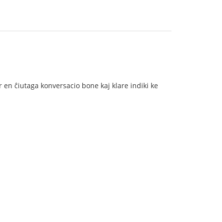
as por en ĉiutaga konversacio bone kaj klare indiki ke