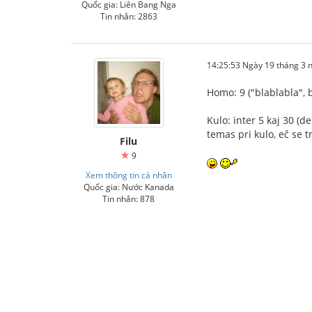
Quốc gia: Liên Bang Nga
Tin nhắn: 2863
14:25:53 Ngày 19 tháng 3
Homo: 9 ("blablabla", b
Kulo: inter 5 kaj 30 (dep
temas pri kulo, eĉ se tre
Filu
9
Xem thông tin cá nhân
Quốc gia: Nước Kanada
Tin nhắn: 878