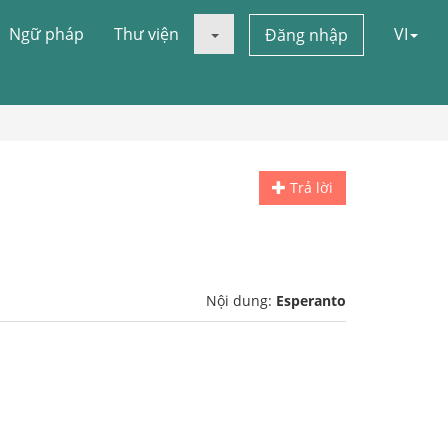
Ngữ pháp
Thư viện
VI
Đăng nhập
Trả lời
Nội dung:
Esperanto