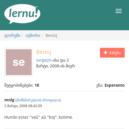
შინაარსის
ნახვა
მენიუ
ფორუმი
იუმორი
Bestoj
Bestoj
პასუხი
sergejm
-ისა და 3
მარტი, 2008-ის მიერ
შეტყობინებები:
18
ენა:
Esperanto
mnlg
(
მომხმარებლის პროფილი
)
5 მარტი, 2008 08:42:09
Hundo estas "vaŭ" aŭ "boj", kutime.