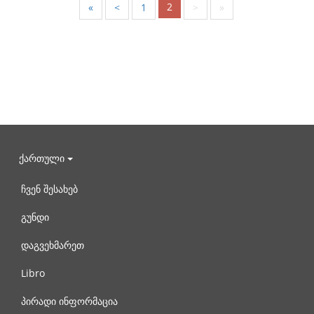
2
«
<
1
>
»
ქართული
ჩვენ შესახებ
გუნდი
დაგვეხმარეთ
Libro
პირადი ინფორმაცია