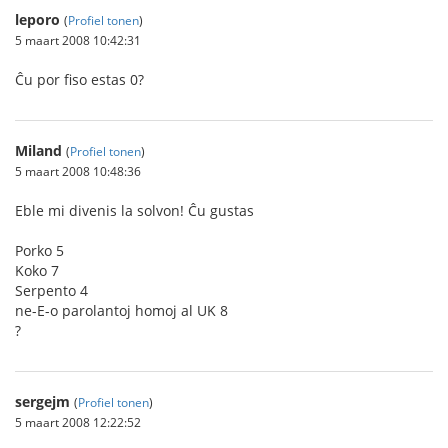
leporo
(
Profiel tonen
)
5 maart 2008 10:42:31
Ĉu por fiso estas 0?
Miland
(
Profiel tonen
)
5 maart 2008 10:48:36
Eble mi divenis la solvon! Ĉu gustas
Porko 5
Koko 7
Serpento 4
ne-E-o parolantoj homoj al UK 8
?
sergejm
(
Profiel tonen
)
5 maart 2008 12:22:52