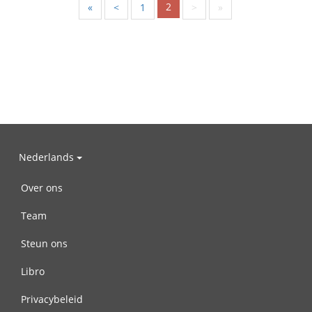
2
«
<
1
>
»
Nederlands
Over ons
Team
Steun ons
Libro
Privacybeleid