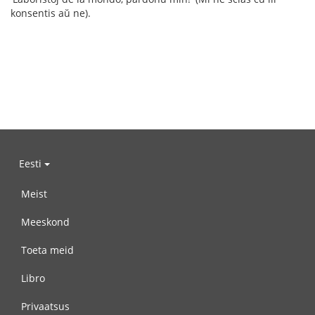
konsentis aŭ ne).
Eesti
Meist
Meeskond
Toeta meid
Libro
Privaatsus