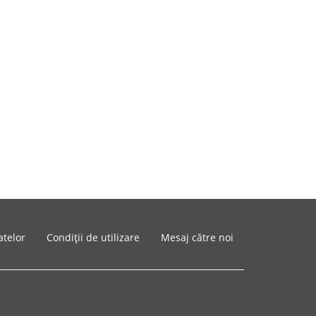
atelor
Condiții de utilizare
Mesaj către noi