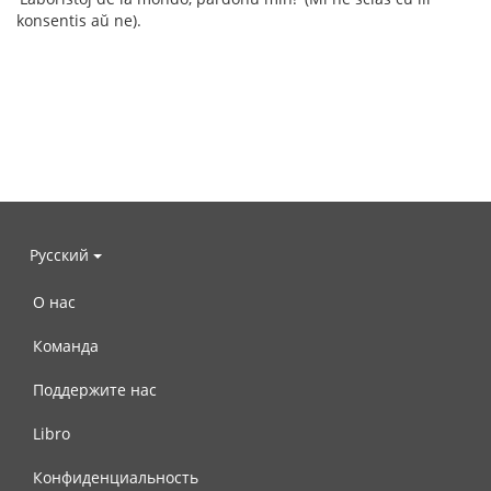
konsentis aŭ ne).
Русский
О нас
Команда
Поддержите нас
Libro
Конфиденциальность