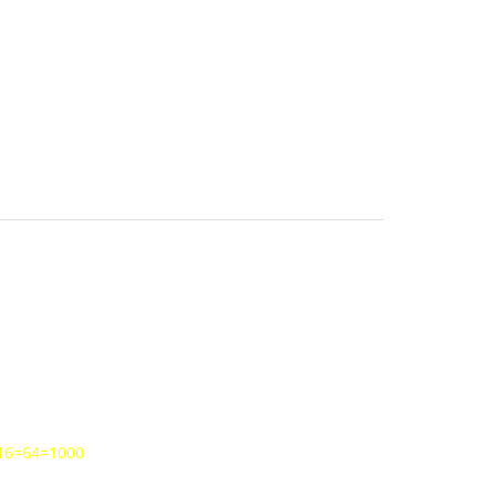
+16=64=1000