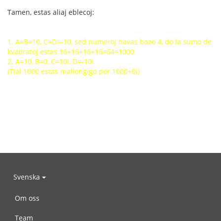
Tamen, estas aliaj eblecoj:
1. A=B=10, C=D=-10, sed numeroj havas bazo 4, do la sumo de
kvadratoj estas 16+16+16+16=64=1000
2. A=10, B=0, C=10i, D=-10i
(Tial 1000 estas mallongigo por 1000+0i)
Svenska
Om oss
Team