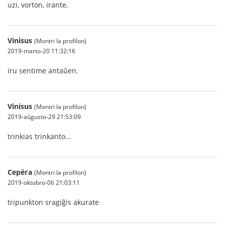
uzi, vorton, irante.
Vinisus
(Montri la profilon)
2019-marto-20 11:32:16
iru sentime antaŭen.
Vinisus
(Montri la profilon)
2019-aŭgusto-29 21:53:09
trinkias trinkanto...
Серёга
(Montri la profilon)
2019-oktobro-06 21:03:11
tripunkton sragiĝis akurate