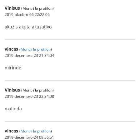
Vinisus
(Montri la profilon)
2019-oktobro-06 22:22:06
akuzis akuta akuzativo
vincas
(
Montri la profilon
)
2019-decembro-23 21:34:04
mirinde
Vinisus
(Montri la profilon)
2019-decembro-23 22:34:08
malinda
vincas
(
Montri la profilon
)
2019-decembro-24 09:56:51