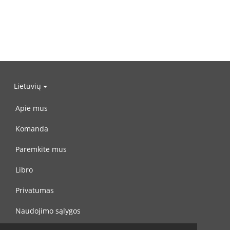
Lietuvių
Apie mus
Komanda
Paremkite mus
Libro
Privatumas
Naudojimo sąlygos