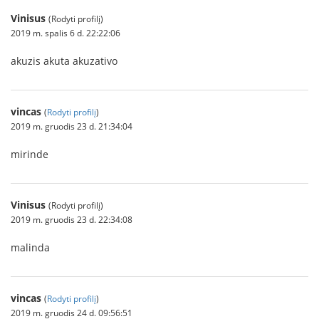
Vinisus
(Rodyti profilį)
2019 m. spalis 6 d. 22:22:06
akuzis akuta akuzativo
vincas
(
Rodyti profilį
)
2019 m. gruodis 23 d. 21:34:04
mirinde
Vinisus
(Rodyti profilį)
2019 m. gruodis 23 d. 22:34:08
malinda
vincas
(
Rodyti profilį
)
2019 m. gruodis 24 d. 09:56:51