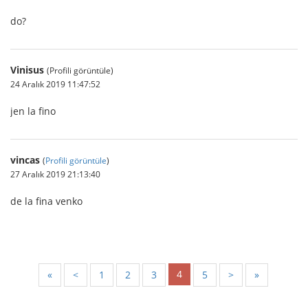
do?
Vinisus
(Profili görüntüle)
24 Aralık 2019 11:47:52
jen la fino
vincas
(
Profili görüntüle
)
27 Aralık 2019 21:13:40
de la fina venko
4
«
<
1
2
3
5
>
»