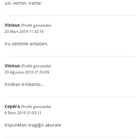
uzi, vorton, irante.
Vinisus
(Profili görüntüle)
20 Mart 2019 11:32:16
iru sentime antaŭen.
Vinisus
(Profili görüntüle)
29 Ağustos 2019 21:53:09
trinkias trinkanto...
Серёга
(Profili görüntüle)
6 Ekim 2019 21:03:11
tripunkton sragiĝis akurate