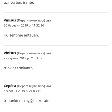
uzi, vorton, irante.
Vinisus
(Переглянути профіль)
20 березня 2019 р. 11:32:16
iru sentime antaŭen.
Vinisus
(Переглянути профіль)
29 серпня 2019 р. 21:53:09
trinkias trinkanto...
Серёга
(Переглянути профіль)
6 жовтня 2019 р. 21:03:11
tripunkton sragiĝis akurate