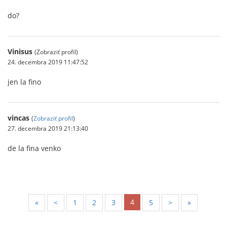
do?
Vinisus
(Zobraziť profil)
24. decembra 2019 11:47:52
jen la fino
vincas
(
Zobraziť profil
)
27. decembra 2019 21:13:40
de la fina venko
4
«
<
1
2
3
5
>
»