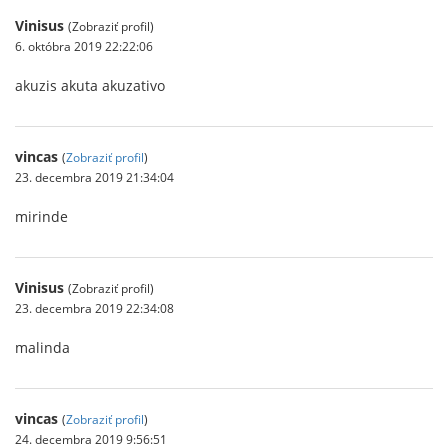
Vinisus
(Zobraziť profil)
6. októbra 2019 22:22:06
akuzis akuta akuzativo
vincas
(
Zobraziť profil
)
23. decembra 2019 21:34:04
mirinde
Vinisus
(Zobraziť profil)
23. decembra 2019 22:34:08
malinda
vincas
(
Zobraziť profil
)
24. decembra 2019 9:56:51