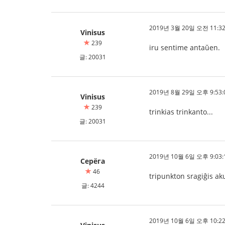
2019년 3월 20일 오전 11:32
Vinisus
239
iru sentime antaŭen.
글: 20031
2019년 8월 29일 오후 9:53:
Vinisus
239
trinkias trinkanto...
글: 20031
2019년 10월 6일 오후 9:03:
Серёга
46
tripunkton sragiĝis ak
글: 4244
2019년 10월 6일 오후 10:22