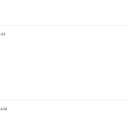
:04
4:08