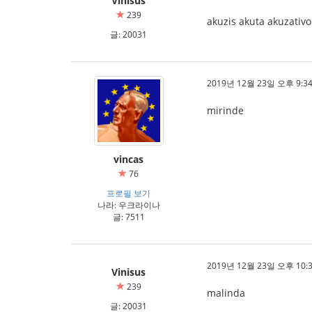
Vinisus
239
akuzis akuta akuzativo
글: 20031
2019년 12월 23일 오후 9:34
mirinde
vincas
76
프로필 보기
나라: 우크라이나
글: 7511
2019년 12월 23일 오후 10:3
Vinisus
239
malinda
글: 20031