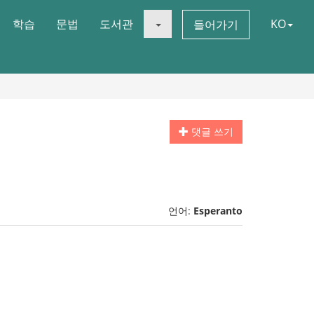
학습
문법
도서관
KO
들어가기
댓글 쓰기
언어:
Esperanto