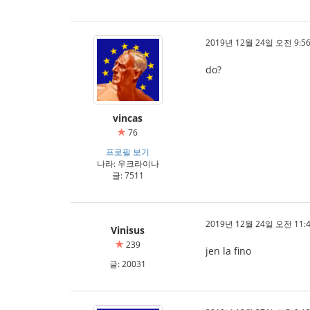
2019년 12월 24일 오전 9:56
do?
vincas
76
프로필 보기
나라: 우크라이나
글: 7511
2019년 12월 24일 오전 11:4
Vinisus
239
jen la fino
글: 20031