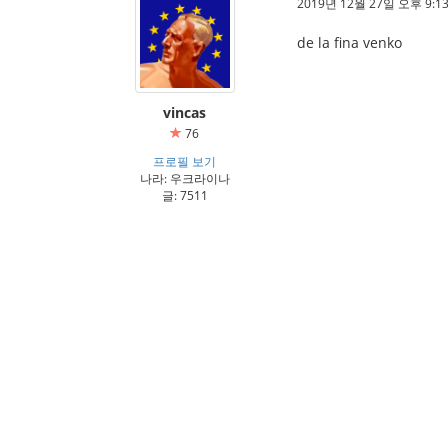
2019년 12월 27일 오후 9:13
de la fina venko
vincas
76
프로필 보기
나라: 우크라이나
글: 7511