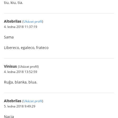
tiu, kiu, tia.
Altebrilas
(
Ukázat profil
)
4. ledna 2018 11:37:19
Sama
Libereco, egaleco, frateco
Vinisus
(Ukázat profil)
4. ledna 2018 13:52:59
Ruĝa, blanka, blua.
Altebrilas
(
Ukázat profil
)
5. ledna 2018 9:49:29
Nacia