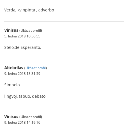
Verda, kvinpinta , adverbo
Vinisus
(Ukázat profil)
5. ledna 2018 10:56:55
Stelo,de Esperanto.
Altebrilas
(
Ukázat profil
)
9. ledna 2018 13:31:59
Simbolo
lingvoj, tabuo, debato
Vinisus
(Ukázat profil)
9. ledna 2018 14:19:16