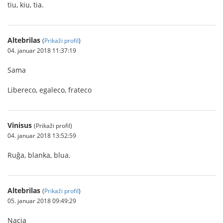
tiu, kiu, tia.
Altebrilas
(
Prikaži profil
)
04. januar 2018 11:37:19
Sama
Libereco, egaleco, frateco
Vinisus
(Prikaži profil)
04. januar 2018 13:52:59
Ruĝa, blanka, blua.
Altebrilas
(
Prikaži profil
)
05. januar 2018 09:49:29
Nacia