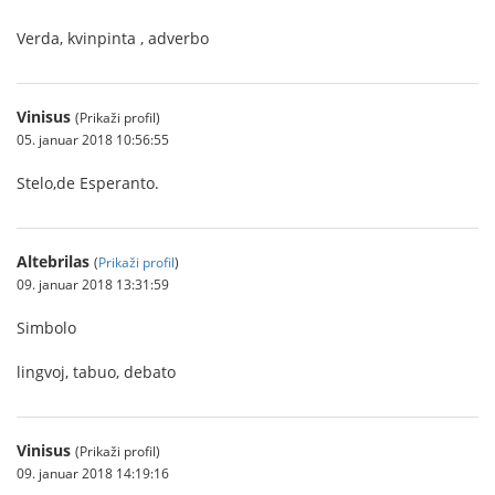
Verda, kvinpinta , adverbo
Vinisus
(Prikaži profil)
05. januar 2018 10:56:55
Stelo,de Esperanto.
Altebrilas
(
Prikaži profil
)
09. januar 2018 13:31:59
Simbolo
lingvoj, tabuo, debato
Vinisus
(Prikaži profil)
09. januar 2018 14:19:16