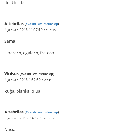
tiu, kiu, tia.
Altebrilas
(
Wasifu wa mtumiaji
)
4 Januari 2018 11:37:19 asubuhi
Sama
Libereco, egaleco, frateco
Vinisus
(Wasifu wa mtumiaji)
4 Januari 2018 1:52:59 alasiri
Ruĝa, blanka, blua.
Altebrilas
(
Wasifu wa mtumiaji
)
5 Januari 2018 9:49:29 asubuhi
Nacia