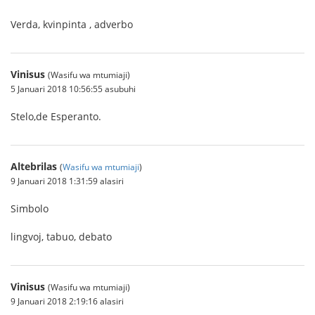
Verda, kvinpinta , adverbo
Vinisus
(Wasifu wa mtumiaji)
5 Januari 2018 10:56:55 asubuhi
Stelo,de Esperanto.
Altebrilas
(
Wasifu wa mtumiaji
)
9 Januari 2018 1:31:59 alasiri
Simbolo
lingvoj, tabuo, debato
Vinisus
(Wasifu wa mtumiaji)
9 Januari 2018 2:19:16 alasiri