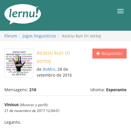
Ir
ao
Men
conteúdo
Fórum
Jogos linguísticos
Asociu kun tri vortoj
Asociu kun tri
Responder
vortoj
de
BoMin
, 28 de
setembro de 2016
Mensagens:
210
Idioma:
Esperanto
Vinisus
(Mostrar o perfil)
21 de novembro de 2017 12:04:01
Leganto.