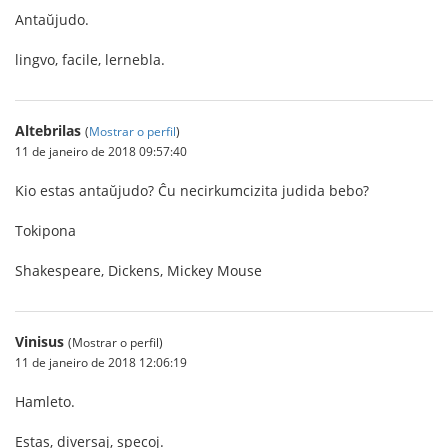
Antaŭjudo.
lingvo, facile, lernebla.
Altebrilas
(
Mostrar o perfil
)
11 de janeiro de 2018 09:57:40
Kio estas antaŭjudo? Ĉu necirkumcizita judida bebo?
Tokipona
Shakespeare, Dickens, Mickey Mouse
Vinisus
(Mostrar o perfil)
11 de janeiro de 2018 12:06:19
Hamleto.
Estas, diversaj, specoj.