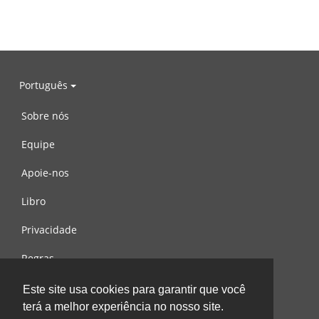
Português
Sobre nós
Equipe
Apoie-nos
Libro
Privacidade
Regras
Contacte-nos
Este site usa cookies para garantir que você
terá a melhor experiência no nosso site.