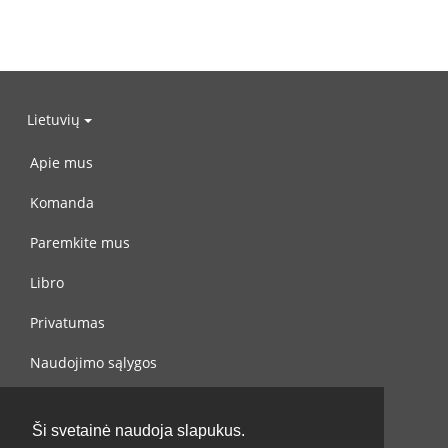
Lietuvių
Apie mus
Komanda
Paremkite mus
Libro
Privatumas
Naudojimo sąlygos
Susisiekite su mumis
Ši svetainė naudoja slapukus.