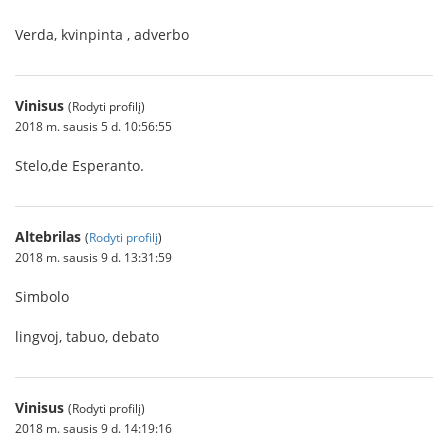
Verda, kvinpinta , adverbo
Vinisus
(Rodyti profilį)
2018 m. sausis 5 d. 10:56:55
Stelo,de Esperanto.
Altebrilas
(
Rodyti profilį
)
2018 m. sausis 9 d. 13:31:59
Simbolo
lingvoj, tabuo, debato
Vinisus
(Rodyti profilį)
2018 m. sausis 9 d. 14:19:16