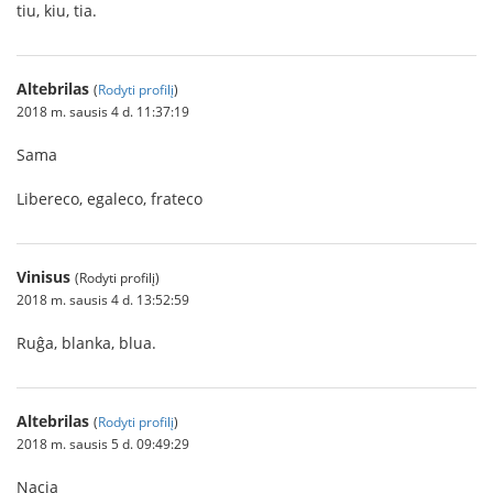
tiu, kiu, tia.
Altebrilas
(
Rodyti profilį
)
2018 m. sausis 4 d. 11:37:19
Sama
Libereco, egaleco, frateco
Vinisus
(Rodyti profilį)
2018 m. sausis 4 d. 13:52:59
Ruĝa, blanka, blua.
Altebrilas
(
Rodyti profilį
)
2018 m. sausis 5 d. 09:49:29
Nacia