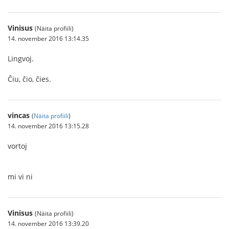
Vinisus
(Näita profiili)
14. november 2016 13:14.35
Lingvoj.
Ĉiu, ĉio, ĉies.
vincas
(
Näita profiili
)
14. november 2016 13:15.28
vortoj
mi vi ni
Vinisus
(Näita profiili)
14. november 2016 13:39.20