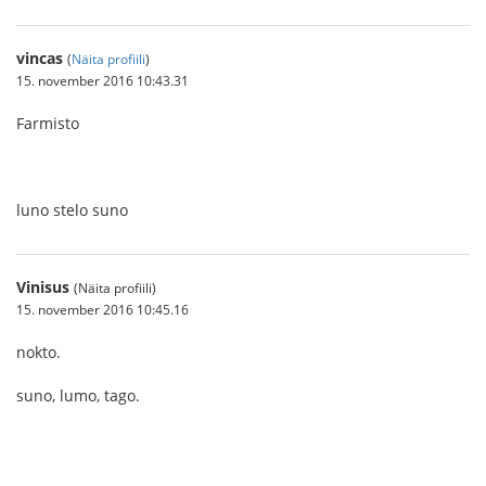
vincas
(
Näita profiili
)
15. november 2016 10:43.31
Farmisto
luno stelo suno
Vinisus
(Näita profiili)
15. november 2016 10:45.16
nokto.
suno, lumo, tago.