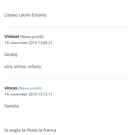
Litovio Latvio Estonio
Vinisus
(Näita profiili)
14. november 2016 13:08.21
landoj.
viro, virino, infano.
vincas
(
Näita profiili
)
14. november 2016 13:13.11
Familio
la angla la litova la franca