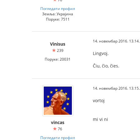
Погледати профил
Земља: Украјина
Поруке: 7511
14. новембар 2016. 13.14
Vinisus
239
Lingvoj.
Поруке: 20031
Ĉiu, ĉio, ĉies.
14. новембар 2016. 13.15
vortoj
mi vi ni
vincas
76
Погледати профил