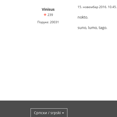
15. новембар 2016. 10.45
Vinisus
239
nokto.
Поруке: 20031
suno, lumo, tago.
Српски / srpski