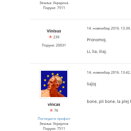
Земља: Украјина
Поруке: 7511
14. новембар 2016. 13.39
Vinisus
239
Pronomoj.
Поруке: 20031
Li, lia, iliaj.
14. новембар 2016. 13.42
liaĵoj
bone, pli bone, la plej
vincas
76
Погледати профил
Земља: Украјина
Поруке: 7511