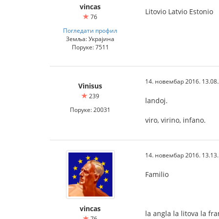
vincas
Litovio Latvio Estonio
76
Погледати профил
Земља: Украјина
Поруке: 7511
14. новембар 2016. 13.08
Vinisus
239
landoj.
Поруке: 20031
viro, virino, infano.
14. новембар 2016. 13.13
Familio
vincas
la angla la litova la fr
76