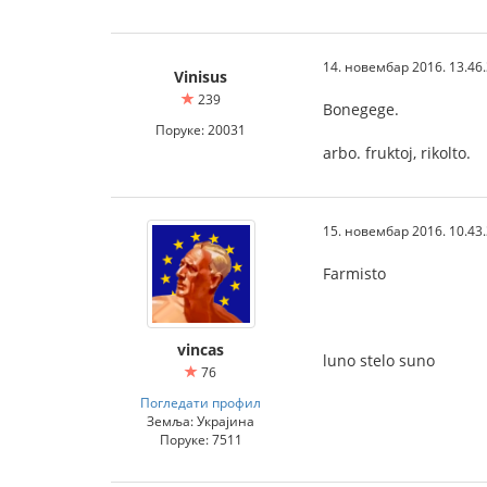
14. новембар 2016. 13.46
Vinisus
239
Bonegege.
Поруке: 20031
arbo. fruktoj, rikolto.
15. новембар 2016. 10.43
Farmisto
vincas
luno stelo suno
76
Погледати профил
Земља: Украјина
Поруке: 7511