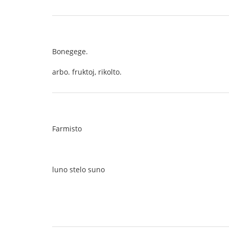
Bonegege.
arbo. fruktoj, rikolto.
Farmisto
luno stelo suno