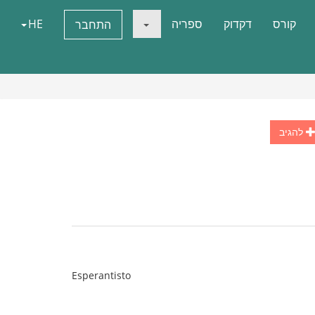
קורס
דקדוק
ספריה
HE
התחבר
להגיב
Esperantisto