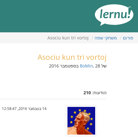
תוכן
עניינים
פורום
משחקי שפה
Asociu kun tri vortoj
Asociu kun tri vortoj
של
, 28 בספטמבר 2016
BoMin
הודעות:
210
14 בנובמבר 2016, 12:58:47