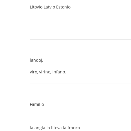
Litovio Latvio Estonio
landoj.
viro, virino, infano.
Familio
la angla la litova la franca