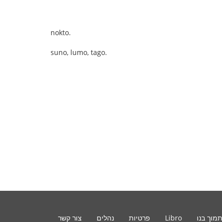
nokto.
suno, lumo, tago.
מוך בנו
Libro
פרטיות
נהלים
צור קשר