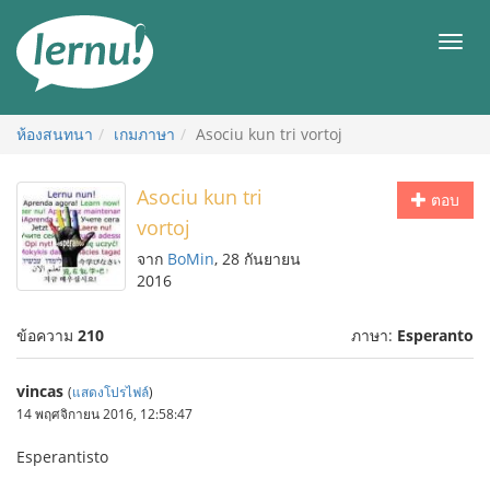
ไป
ยัง
เมนู
สารบัญ
ห้องสนทนา
เกมภาษา
Asociu kun tri vortoj
Asociu kun tri
ตอบ
vortoj
จาก
BoMin
, 28 กันยายน
2016
ข้อความ
210
ภาษา:
Esperanto
vincas
(
แสดงโปรไฟล์
)
14 พฤศจิกายน 2016, 12:58:47
Esperantisto