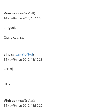
Vinisus
(แสดงโปรไฟล์)
14 พฤศจิกายน 2016, 13:14:35
Lingvoj.
Ĉiu, ĉio, ĉies.
vincas
(
แสดงโปรไฟล์
)
14 พฤศจิกายน 2016, 13:15:28
vortoj
mi vi ni
Vinisus
(แสดงโปรไฟล์)
14 พฤศจิกายน 2016, 13:39:20