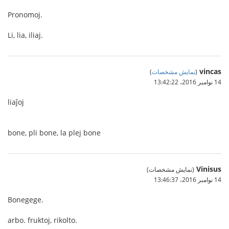
Pronomoj.
Li, lia, iliaj.
vincas
(
نمایش مشخصات
)
14 نوامبر 2016،‏ 13:42:22
liaĵoj
bone, pli bone, la plej bone
Vinisus
(نمایش مشخصات)
14 نوامبر 2016،‏ 13:46:37
Bonegege.
arbo. fruktoj, rikolto.