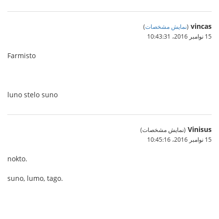
vincas
(
نمایش مشخصات
)
15 نوامبر 2016،‏ 10:43:31
Farmisto
luno stelo suno
Vinisus
(نمایش مشخصات)
15 نوامبر 2016،‏ 10:45:16
nokto.
suno, lumo, tago.