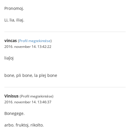
Pronomoj.
Li, lia, iliaj.
vincas
(
Profil megtekintése
)
2016. november 14. 13:42:22
liaĵoj
bone, pli bone, la plej bone
Vinisus
(Profil megtekintése)
2016. november 14. 13:46:37
Bonegege.
arbo. fruktoj, rikolto.