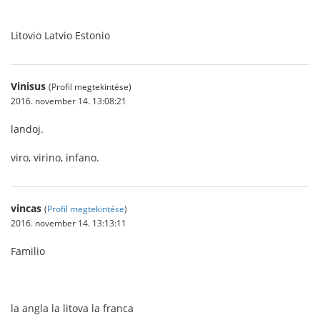
Litovio Latvio Estonio
Vinisus
(Profil megtekintése)
2016. november 14. 13:08:21
landoj.
viro, virino, infano.
vincas
(
Profil megtekintése
)
2016. november 14. 13:13:11
Familio
la angla la litova la franca