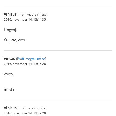
Vinisus
(Profil megtekintése)
2016. november 14. 13:14:35
Lingvoj.
Ĉiu, ĉio, ĉies.
vincas
(
Profil megtekintése
)
2016. november 14. 13:15:28
vortoj
mi vi ni
Vinisus
(Profil megtekintése)
2016. november 14. 13:39:20