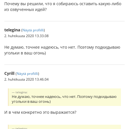
Почему вы решили, что я собираюсь оставить какую-либо
из озвученных идей?
telegina
(
Näytä profiilli
)
2. huhtikuuta 2020 13.33.08
Не думаю, точнее надеюсь, что нет. Поэтому подкидываю
угольки в ваш огонь)
Cyrill
(
Näytä profiilli
)
2. huhtikuuta 2020 13.46.04
telegina:
Не думаю, точнее надеюсь, что нет. Поэтому подкидываю
угольки в ваш огонь)
И в чем конкретно это выражается?
telegina: