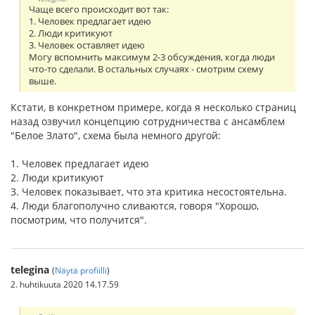
Чаще всего происходит вот так:
1. Человек предлагает идею
2. Люди критикуют
3. Человек оставляет идею
Могу вспомнить максимум 2-3 обсуждения, когда люди
что-то сделали. В остальных случаях - смотрим схему
выше.
Кстати, в конкретном примере, когда я несколько страниц
назад озвучил концепцию сотрудничества с ансамблем
"Белое Злато", схема была немного другой:
1. Человек предлагает идею
2. Люди критикуют
3. Человек показывает, что эта критика несостоятельна.
4. Люди благополучно сливаются, говоря "Хорошо,
посмотрим, что получится".
telegina
(
Näytä profiilli
)
2. huhtikuuta 2020 14.17.59