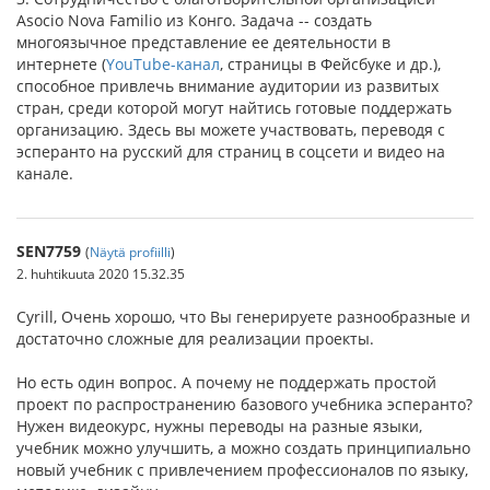
Asocio Nova Familio из Конго. Задача -- создать
многоязычное представление ее деятельности в
интернете (
YouTube-канал
, страницы в Фейсбуке и др.),
способное привлечь внимание аудитории из развитых
стран, среди которой могут найтись готовые поддержать
организацию. Здесь вы можете участвовать, переводя с
эсперанто на русский для страниц в соцсети и видео на
канале.
SEN7759
(
Näytä profiilli
)
2. huhtikuuta 2020 15.32.35
Cyrill, Очень хорошо, что Вы генерируете разнообразные и
достаточно сложные для реализации проекты.
Но есть один вопрос. А почему не поддержать простой
проект по распространению базового учебника эсперанто?
Нужен видеокурс, нужны переводы на разные языки,
учебник можно улучшить, а можно создать принципиально
новый учебник с привлечением профессионалов по языку,