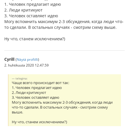
1. Человек предлагает идею
2. Люди критикуют
3. Человек оставляет идею
Могу вспомнить максимум 2-3 обсуждения, когда люди что-
то сделали. В остальных случаях - смотрим схему выше.
Ну что, станем исключением?)
Cyrill
(
Näytä profiilli
)
2. huhtikuuta 2020 12.47.59
telegina:
Чаще всего происходит вот так:
1. Человек предлагает идею
2. Люди критикуют
3. Человек оставляет идею
Могу вспомнить максимум 2-3 обсуждения, когда люди
что-то сделали. В остальных случаях - смотрим схему
выше.
Ну что, станем исключением?)