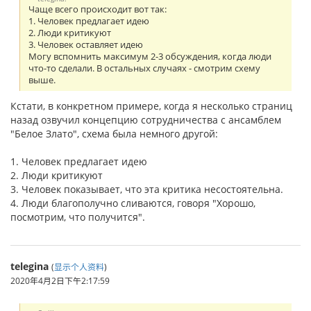
Чаще всего происходит вот так:
1. Человек предлагает идею
2. Люди критикуют
3. Человек оставляет идею
Могу вспомнить максимум 2-3 обсуждения, когда люди
что-то сделали. В остальных случаях - смотрим схему
выше.
Кстати, в конкретном примере, когда я несколько страниц
назад озвучил концепцию сотрудничества с ансамблем
"Белое Злато", схема была немного другой:
1. Человек предлагает идею
2. Люди критикуют
3. Человек показывает, что эта критика несостоятельна.
4. Люди благополучно сливаются, говоря "Хорошо,
посмотрим, что получится".
telegina
(
显示个人资料
)
2020年4月2日下午2:17:59