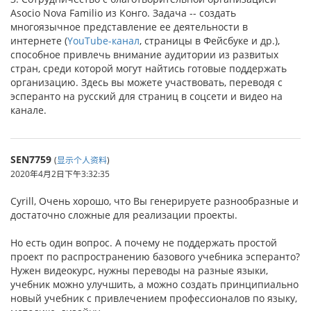
Asocio Nova Familio из Конго. Задача -- создать
многоязычное представление ее деятельности в
интернете (
YouTube-канал
, страницы в Фейсбуке и др.),
способное привлечь внимание аудитории из развитых
стран, среди которой могут найтись готовые поддержать
организацию. Здесь вы можете участвовать, переводя с
эсперанто на русский для страниц в соцсети и видео на
канале.
SEN7759
(
显示个人资料
)
2020年4月2日下午3:32:35
Cyrill, Очень хорошо, что Вы генерируете разнообразные и
достаточно сложные для реализации проекты.
Но есть один вопрос. А почему не поддержать простой
проект по распространению базового учебника эсперанто?
Нужен видеокурс, нужны переводы на разные языки,
учебник можно улучшить, а можно создать принципиально
новый учебник с привлечением профессионалов по языку,