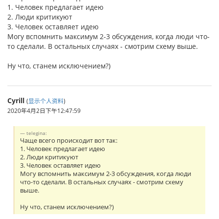
1. Человек предлагает идею
2. Люди критикуют
3. Человек оставляет идею
Могу вспомнить максимум 2-3 обсуждения, когда люди что-
то сделали. В остальных случаях - смотрим схему выше.
Ну что, станем исключением?)
Cyrill
(
显示个人资料
)
2020年4月2日下午12:47:59
telegina:
Чаще всего происходит вот так:
1. Человек предлагает идею
2. Люди критикуют
3. Человек оставляет идею
Могу вспомнить максимум 2-3 обсуждения, когда люди
что-то сделали. В остальных случаях - смотрим схему
выше.
Ну что, станем исключением?)