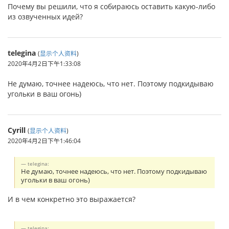
Почему вы решили, что я собираюсь оставить какую-либо
из озвученных идей?
telegina
(
显示个人资料
)
2020年4月2日下午1:33:08
Не думаю, точнее надеюсь, что нет. Поэтому подкидываю
угольки в ваш огонь)
Cyrill
(
显示个人资料
)
2020年4月2日下午1:46:04
telegina:
Не думаю, точнее надеюсь, что нет. Поэтому подкидываю
угольки в ваш огонь)
И в чем конкретно это выражается?
telegina: