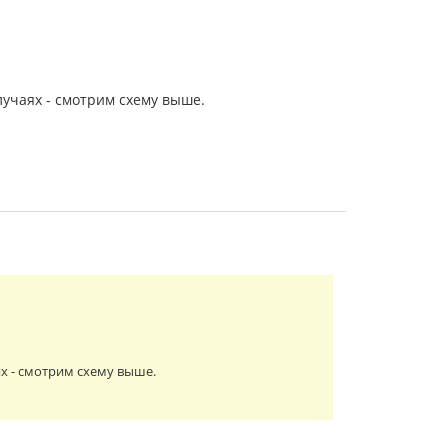
лучаях - смотрим схему выше.
ях - смотрим схему выше.