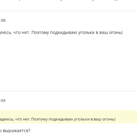
3:08
еюсь, что нет. Поэтому подкидываю угольки в ваш огонь)
6:04
адеюсь, что нет. Поэтому подкидываю угольки в ваш огонь)
то выражается?