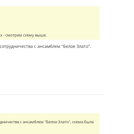
ях - смотрим схему выше.
сотрудничества с ансамблем "Белое Злато",
дничества с ансамблем "Белое Злато", схема была