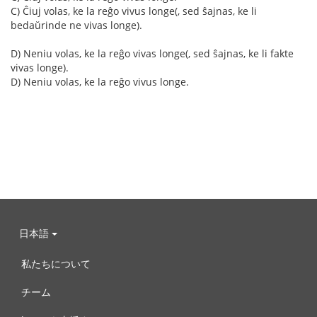
C) Ĉiuj volas, ke la reĝo vivus longe(, sed ŝajnas, ke li
bedaŭrinde ne vivas longe).
D) Neniu volas, ke la reĝo vivas longe(, sed ŝajnas, ke li fakte
vivas longe).
D) Neniu volas, ke la reĝo vivus longe.
日本語
私たちについて
チーム