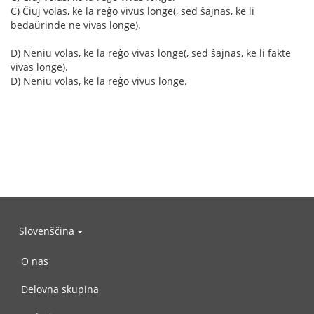
C) Ĉiuj volas, ke la reĝo vivus longe(, sed ŝajnas, ke li
bedaŭrinde ne vivas longe).
D) Neniu volas, ke la reĝo vivas longe(, sed ŝajnas, ke li fakte
vivas longe).
D) Neniu volas, ke la reĝo vivus longe.
Slovenščina
O nas
Delovna skupina