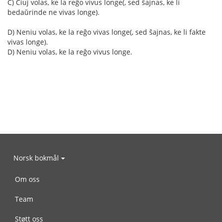
C) Ĉiuj volas, ke la reĝo vivus longe(, sed ŝajnas, ke li
bedaŭrinde ne vivas longe).
D) Neniu volas, ke la reĝo vivas longe(, sed ŝajnas, ke li fakte
vivas longe).
D) Neniu volas, ke la reĝo vivus longe.
Norsk bokmål
Om oss
Team
Støtt oss